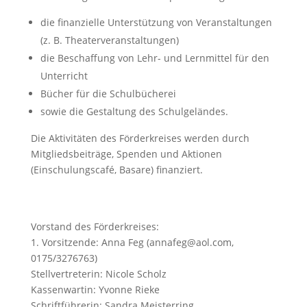
die finanzielle Unterstützung von Veranstaltungen
(z. B. Theaterveranstaltungen)
die Beschaffung von Lehr- und Lernmittel für den
Unterricht
Bücher für die Schulbücherei
sowie die Gestaltung des Schulgeländes.
Die Aktivitäten des Förderkreises werden durch
Mitgliedsbeiträge, Spenden und Aktionen
(Einschulungscafé, Basare) finanziert.
Vorstand des Förderkreises:
1. Vorsitzende: Anna Feg (annafeg@aol.com,
0175/3276763)
Stellvertreterin: Nicole Scholz
Kassenwartin: Yvonne Rieke
Schriftführerin: Sandra Meisterring