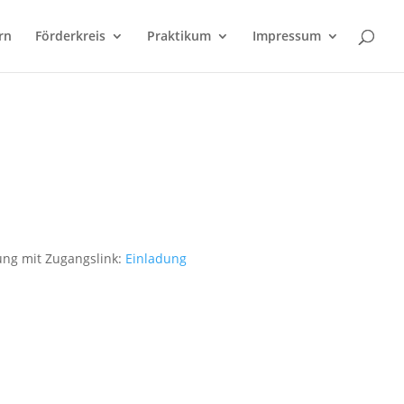
rn
Förderkreis
Praktikum
Impressum
dung mit Zugangslink:
Einladung