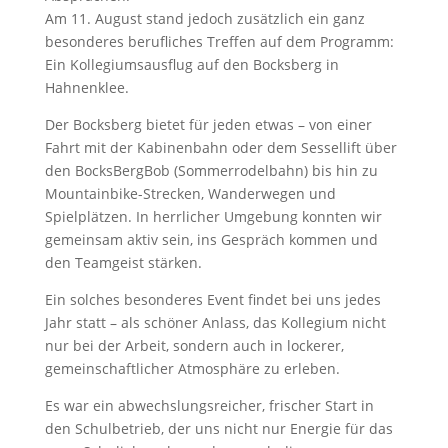
Am 11. August stand jedoch zusätzlich ein ganz
besonderes berufliches Treffen auf dem Programm:
Ein Kollegiumsausflug auf den Bocksberg in
Hahnenklee.
Der Bocksberg bietet für jeden etwas – von einer
Fahrt mit der Kabinenbahn oder dem Sessellift über
den BocksBergBob (Sommerrodelbahn) bis hin zu
Mountainbike-Strecken, Wanderwegen und
Spielplätzen. In herrlicher Umgebung konnten wir
gemeinsam aktiv sein, ins Gespräch kommen und
den Teamgeist stärken.
Ein solches besonderes Event findet bei uns jedes
Jahr statt – als schöner Anlass, das Kollegium nicht
nur bei der Arbeit, sondern auch in lockerer,
gemeinschaftlicher Atmosphäre zu erleben.
Es war ein abwechslungsreicher, frischer Start in
den Schulbetrieb, der uns nicht nur Energie für das