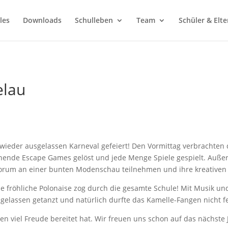
les
Downloads
Schulleben
Team
Schüler & Elte
elau
ieder ausgelassen Karneval gefeiert! Den Vormittag verbrachten die
ende Escape Games gelöst und jede Menge Spiele gespielt. Außer
orum an einer bunten Modenschau teilnehmen und ihre kreativen
 fröhliche Polonaise zog durch die gesamte Schule! Mit Musik un
gelassen getanzt und natürlich durfte das Kamelle-Fangen nicht f
len viel Freude bereitet hat. Wir freuen uns schon auf das nächste 