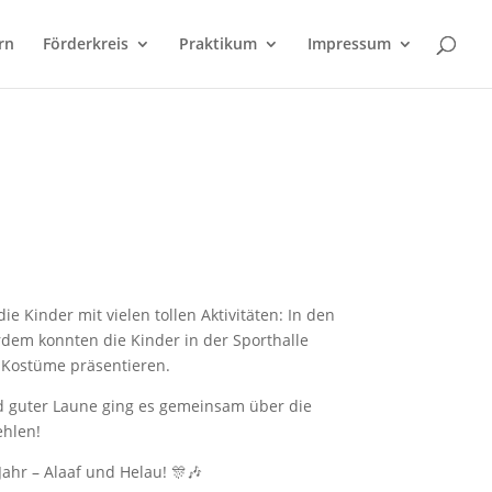
rn
Förderkreis
Praktikum
Impressum
 Kinder mit vielen tollen Aktivitäten: In den
dem konnten die Kinder in der Sporthalle
 Kostüme präsentieren.
d guter Laune ging es gemeinsam über die
ehlen!
Jahr – Alaaf und Helau! 🎊🎶