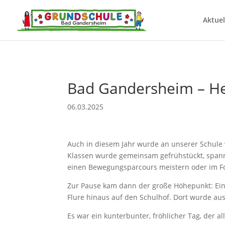
Aktuel
Bad Gandersheim – H
06.03.2025
Auch in diesem Jahr wurde an unserer Schule w
Klassen wurde gemeinsam gefrühstückt, spann
einen Bewegungsparcours meistern oder im F
Zur Pause kam dann der große Höhepunkt: Eine
Flure hinaus auf den Schulhof. Dort wurde aus
Es war ein kunterbunter, fröhlicher Tag, der al