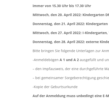
immer von 15.30 Uhr bis 17.30 Uhr
Mittwoch, den 20. April 2022: Kindergarten D
Donnerstag, den 21. April 2022: Kindergart
Mittwoch, den 27. April 2022: I-Kindergarte
Donnerstag, den 28. April 2022: externe Kind
Bitte bringen Sie folgende Unterlagen zur An
-Anmeldebögen
A 1 und A 2
ausgefüllt und u
– den Impfausweis, der eine durchgeführte 
– bei gemeinsamer Sorgeberechtigung geschied
-Kopie der Geburtsurkunde
Auf der Anmeldung muss unbedingt eine E-Ma