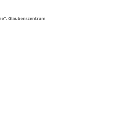
me“, Glaubenszentrum