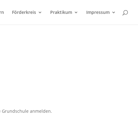
rn
Förderkreis
Praktikum
Impressum
ge Grundschule anmelden.