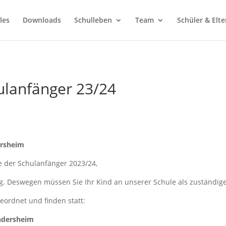
les
Downloads
Schulleben
Team
Schüler & Elte
lanfänger 23/24
ersheim
e der Schulanfänger 2023/24,
ig. Deswegen müssen Sie Ihr Kind an unserer Schule als zuständi
ordnet und finden statt:
ndersheim