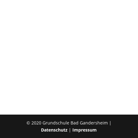
© 2020 Grundschule Bad Gandersheim |
Datenschutz
|
Impressum